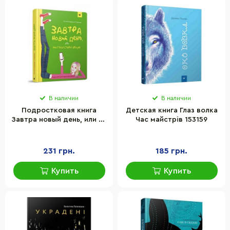
В наличии
В наличии
Подростковая книга
Детская книга Глаз волка
Завтра новый день, или на
Час майстрів 153159
ветке старой яблони Час
майстрів 152909
231 грн.
185 грн.
Купить
Купить