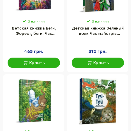
В наличии
В наличии
Детская книжка Беги,
Детская книжка Зеленый
Форест, беги! Час
волк Час майстрів
майстрів 253608, 132
253844, 108 страниц
страницы
465 грн.
312 грн.
Купить
Купить