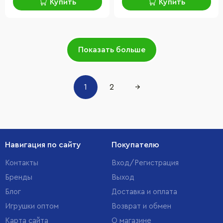
Купить
Купить
Показать больше
1
2
→
Навигация по сайту
Покупателю
Контакты
Вход/Регистрация
Бренды
Выход
Блог
Доставка и оплата
Игрушки оптом
Возврат и обмен
Карта сайта
О магазине