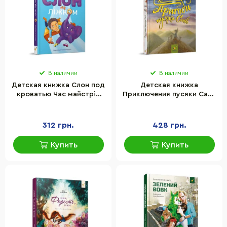
В наличии
В наличии
Детская книжка Слон под
Детская книжка
кроватью Час майстрів
Приключения пусяки Сани
253714, 152 страницы
Час майстрів 253325, 176
страниц
312 грн.
428 грн.
Купить
Купить