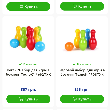
Купить
Купить
В наличии
В наличии
Кегли "Набор для игры в
Игровой набор для игры в
боулинг ТехноК" 4692TXK
боулинг ТехноК 4708TXK
357 грн.
125 грн.
Купить
Купить