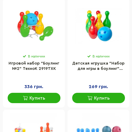
В наличии
В наличии
Игровой набор "Боулинг
Детская игрушка "Набор
№2" ТехноК 2919TXK
для игры в боулинг"
ТехноК 2780TXK
336 грн.
269 грн.
Купить
Купить