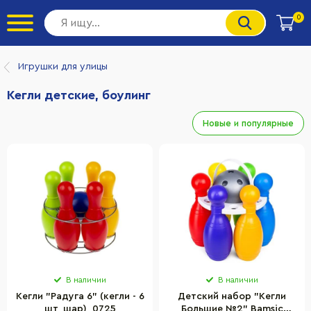
0
Игрушки для улицы
Кегли детские, боулинг
Новые и популярные
В наличии
В наличии
Кегли "Радуга 6" (кегли - 6
Детский набор "Кегли
шт, шар), 0725
Большие №2" Bamsic