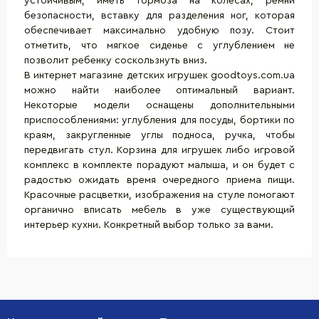
устойчивым, иметь тормоза на колесах, ремни
безопасности, вставку для разделения ног, которая
обеспечивает максимально удобную позу. Стоит
отметить, что мягкое сиденье с углублением не
позволит ребенку соскользнуть вниз.
В интернет магазине детских игрушек goodtoys.com.ua
можно найти наиболее оптимальный вариант.
Некоторые модели оснащены дополнительными
приспособлениями: углубления для посуды, бортики по
краям, закругленные углы подноса, ручка, чтобы
передвигать стул. Корзина для игрушек либо игровой
комплекс в комплекте порадуют малыша, и он будет с
радостью ожидать время очередного приема пищи.
Красочные расцветки, изображения на стуле помогают
органично вписать мебель в уже существующий
интерьер кухни. Конкретный выбор только за вами.