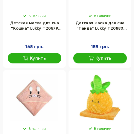
В наличии
В наличии
Детская маска для сна
Детская маска для сна
"Кошка" Lukky T20879
"Панда" Lukky T20880
размер 24,6 x 14,6 см
размер 24,6 x 14,6 см
165 грн.
155 грн.
Купить
Купить
В наличии
В наличии