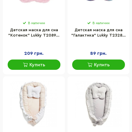
В наличии
В наличии
Детская маска для сна
Детская маска для сна
"Котенок" Lukky T20890,
"Галактика" Lukky T23289,
25х15 см
24,6 x 14,6 см
209 грн.
89 грн.
Купить
Купить