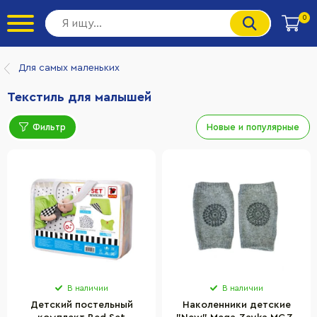
0
Для самых маленьких
Текстиль для малышей
Фильтр
Новые и популярные
В наличии
В наличии
Детский постельный
Наколенники детские