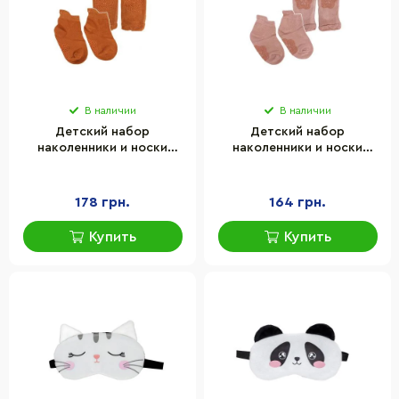
В наличии
В наличии
Детский набор
Детский набор
наколенники и носки
наколенники и носки
"Тигр" Mega Zayka MGZ-
"Кот" Mega Zayka MGZ-
0649(Orange)
0649(Pink)
178 грн.
164 грн.
Купить
Купить