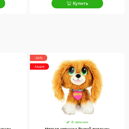
Купить
-24%
Акция
В наличии