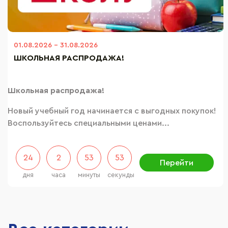
01.08.2026
-
31.08.2026
ШКОЛЬНАЯ РАСПРОДАЖА!
Школьная распродажа!
Новый учебный год начинается с выгодных покупок!
Воспользуйтесь специальными ценами...
24
2
53
51
Перейти
дня
часа
минуты
секунда