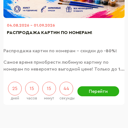
04.08.2026
-
01.09.2026
РАСПРОДАЖА КАРТИН ПО НОМЕРАМ!
Распродажа картин по номерам – скидки до
-80%!
Самое время приобрести любимую картину по
номерам по невероятно выгодной цене! Только до
1...
25
15
15
42
Перейти
дней
часов
минут
секунды