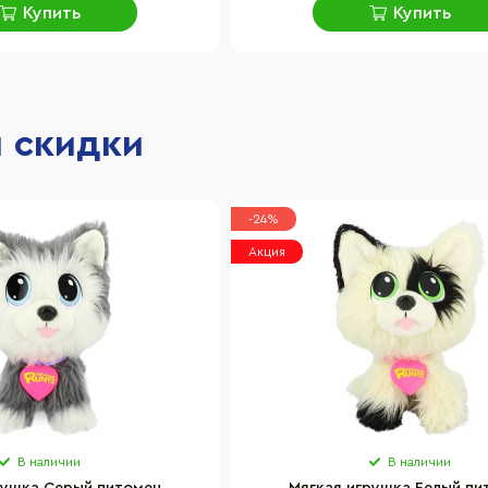
Купить
Купить
и скидки
-24%
Акция
В наличии
В наличии