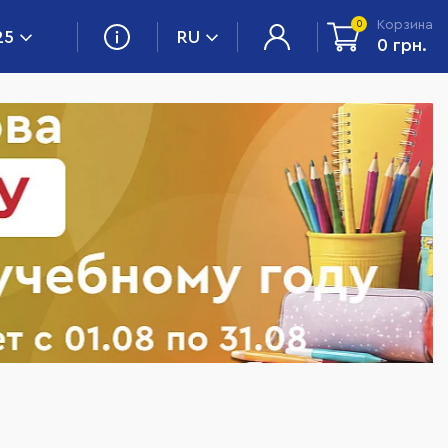
Корзина
0
25
RU
0 грн.