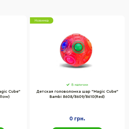
Новинка
В наличии
gic Cube"
Детская головоломка шар "Magic Cube"
llow)
Bambi 8608/8609/8610(Red)
0 грн.