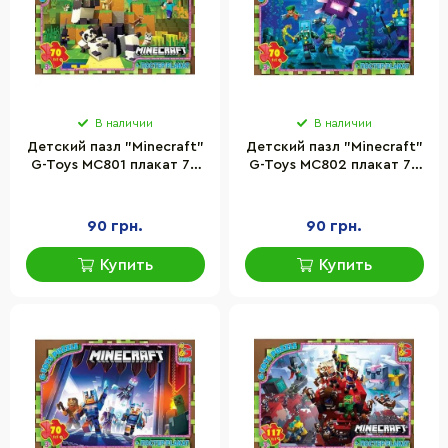
В наличии
В наличии
Детский пазл "Minecraft"
Детский пазл "Minecraft"
G-Toys MC801 плакат 70
G-Toys MC802 плакат 70
элементов
элементов
90 грн.
90 грн.
Купить
Купить