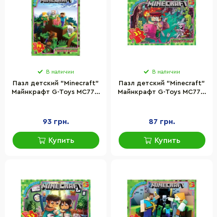
В наличии
В наличии
Пазл детский "Minecraft"
Пазл детский "Minecraft"
Майнкрафт G-Toys MC774,
Майнкрафт G-Toys MC776,
70 элементов
35 элементов
93 грн.
87 грн.
Купить
Купить