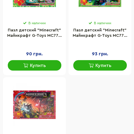
В наличии
В наличии
Пазл детский "Minecraft"
Пазл детский "Minecraft"
Майнкрафт G-Toys MC777,
Майнкрафт G-Toys MC778,
35 элементов
70 элементов
90 грн.
93 грн.
Купить
Купить