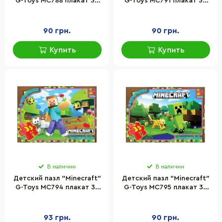
G-Toys MC788 плакат 35
G-Toys MC791 плакат 35
элементов
элементов
90 грн.
90 грн.
Купить
Купить
В наличии
В наличии
Детский пазл "Minecraft"
Детский пазл "Minecraft"
G-Toys MC794 плакат 35
G-Toys MC795 плакат 35
элементов
элементов
93 грн.
90 грн.