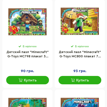
В наличии
В наличии
Детский пазл "Minecraft"
Детский пазл "Minecraft"
G-Toys MC798 плакат 35
G-Toys MC800 плакат 70
элементов
элементов
90 грн.
93 грн.
Купить
Купить