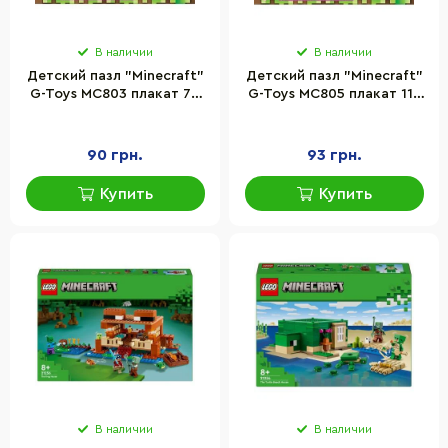
В наличии
В наличии
Детский пазл "Minecraft"
Детский пазл "Minecraft"
G-Toys MC803 плакат 70
G-Toys MC805 плакат 117
элементов
элементов
90 грн.
93 грн.
Купить
Купить
В наличии
В наличии