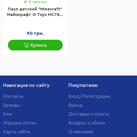
В наличии
Пазл детский "Minecraft"
Майнкрафт G-Toys MC782,
70 элементов
90 грн.
Купить
Навигация по сайту
Покупателю
Контакты
Вход/Регистрация
Бренды
Выход
Блог
Доставка и оплата
Игрушки оптом
Возврат и обмен
Карта сайта
О магазине