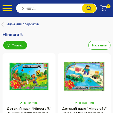
0
Идеи для подарков
Minecraft
Фильтр
Название
В наличии
В наличии
Детский пазл "Minecraft"
Детский пазл "Minecraft"