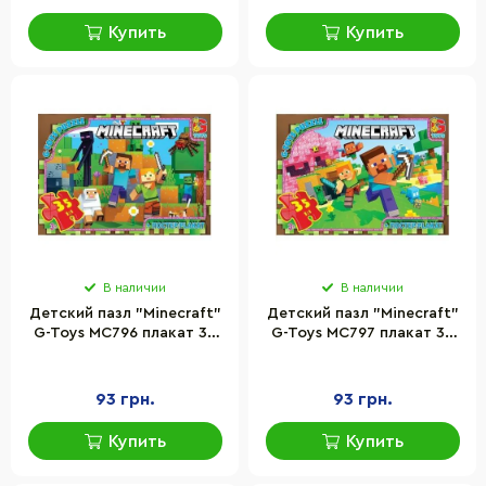
Купить
Купить
В наличии
В наличии
Детский пазл "Minecraft"
Детский пазл "Minecraft"
G-Toys MC796 плакат 35
G-Toys MC797 плакат 35
элементов
элементов
93 грн.
93 грн.
Купить
Купить