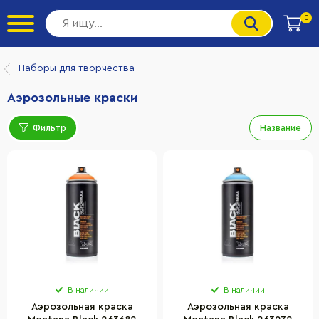
0
Наборы для творчества
Аэрозольные краски
Фильтр
Название
В наличии
В наличии
Аэрозольная краска
Аэрозольная краска