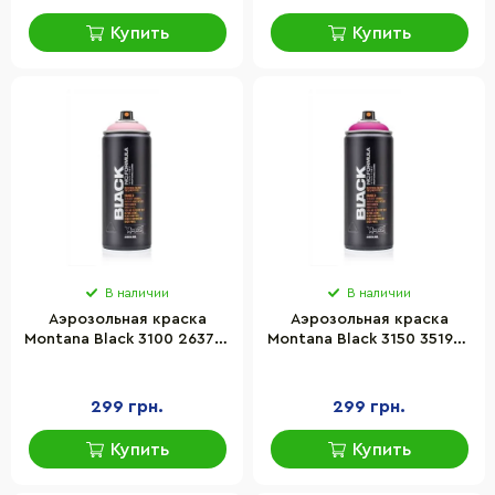
Купить
Купить
В наличии
В наличии
Аэрозольная краска
Аэрозольная краска
Montana Black 3100 263781
Montana Black 3150 351952
Мисс Пигги (Miss Piggy)
Фрик (Freak) 400 мл
400 мл
299 грн.
299 грн.
Купить
Купить