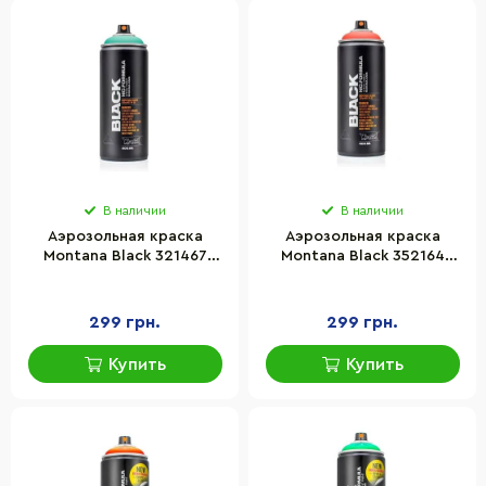
В наличии
В наличии
Аэрозольная краска
Аэрозольная краска
Montana Black 321467
Montana Black 352164
Бирюзовая лагуна (Patina)
Нежная красная (Koi) 400
400 мл
мл
299 грн.
299 грн.
Купить
Купить