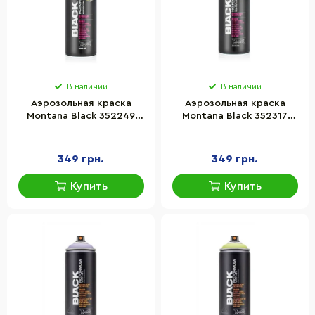
В наличии
В наличии
Аэрозольная краска
Аэрозольная краска
Montana Black 352249
Montana Black 352317
Инфракрасный
Инфракрасный зеленый
оранжевый 400 мл
400 мл
349 грн.
349 грн.
Купить
Купить