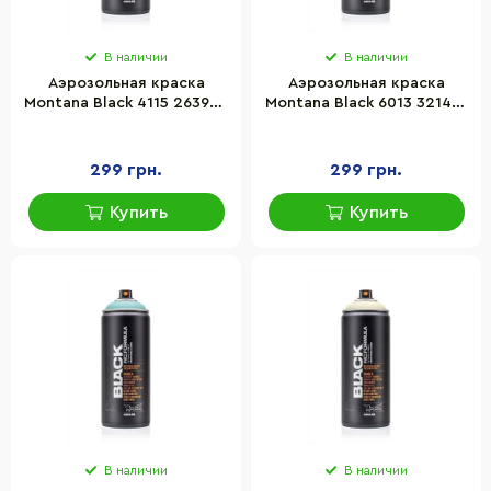
В наличии
В наличии
Аэрозольная краска
Аэрозольная краска
Montana Black 4115 263927
Montana Black 6013 321412
Лаванда (Lavender) 400
Весна (Spring) 400 мл
мл
299 грн.
299 грн.
Купить
Купить
В наличии
В наличии