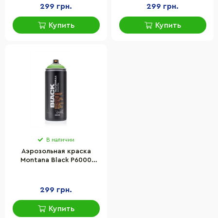
299 грн.
299 грн.
Купить
Купить
В наличии
Аэрозольная краска
Montana Black P6000
264429 Зеленый (Power
Green) 400 мл
299 грн.
Купить