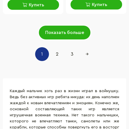
Купить
Купить
Показать больше
1
2
3
→
Каждый мальчик хоть раз в жизни играл в войнушку.
Ведь без активных игр ребята никуда: их день наполнен
жаждой к новым впечатлениям и эмоциям. Конечно же,
основной составляющей таких игр является
игрушечная военная техника. Нет такого мальчишки,
которого не впечатляют танки, самолеты или же
корабли, которые способны повергнуть его в восторг