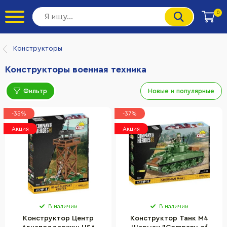
0
Конструкторы
Конструкторы военная техника
Фильтр
Новые и популярные
-35%
-37%
Акция
Акция
В наличии
В наличии
Конструктор Центр
Конструктор Танк M4