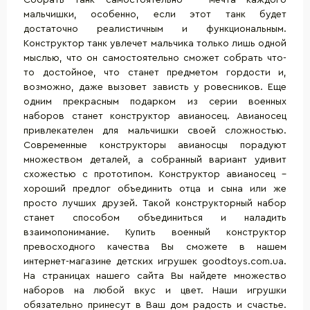
мальчишки, особенно, если этот танк будет
достаточно реалистичным и функциональным.
Конструктор танк увлечет мальчика только лишь одной
мыслью, что он самостоятельно сможет собрать что-
то достойное, что станет предметом гордости и,
возможно, даже вызовет зависть у ровесников. Еще
одним прекрасным подарком из серии военных
наборов станет конструктор авианосец. Авианосец
привлекателен для мальчишки своей сложностью.
Современные конструкторы авианосцы порадуют
множеством деталей, а собранный вариант удивит
схожестью с прототипом. Конструктор авианосец –
хороший предлог объединить отца и сына или же
просто лучших друзей. Такой конструкторный набор
станет способом объединиться и наладить
взаимопонимание. Купить военный конструктор
превосходного качества Вы сможете в нашем
интернет-магазине детских игрушек goodtoys.com.ua.
На страницах нашего сайта Вы найдете множество
наборов на любой вкус и цвет. Наши игрушки
обязательно принесут в Ваш дом радость и счастье.