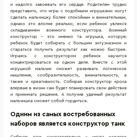
и надолго завоевать его сердце. Родителям трудно
представить, что игры с подобными игрушками могут
сделать мальчишку более спокойным и внимательным,
однако это вполне реально, если ребенок увлекся
складыванием военного конструктора. Военный
конструктор - это именно та игрушка, которую
ребенок будет собирать с большим энтузиазмом и
стараться получить результат как можно быстрее.
Играясь с конструктором ребенок научится
концентрироваться на одном деле. Вместе с этой
игрушкой мальчик сможет развивать логическое
мышление, сообразительность, внимательность, а
также и креативность. Собирая
конструктор
кроха
впервые в жизни сам будет планировать свои действия
и принимать решения. А получив удачный результат
мальчишка сможет собой гордиться.
Одним из самых востребованных
наборов является конструктор танк
Собрать танк самостоятельно – мечта каждого