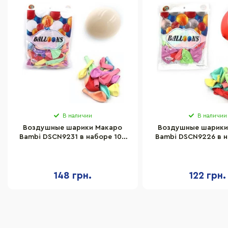
В наличии
В наличии
Воздушные шарики Макаро
Воздушные шарики
Bambi DSCN9231 в наборе 100
Bambi DSCN9226 в н
шт
шт
148 грн.
122 грн.