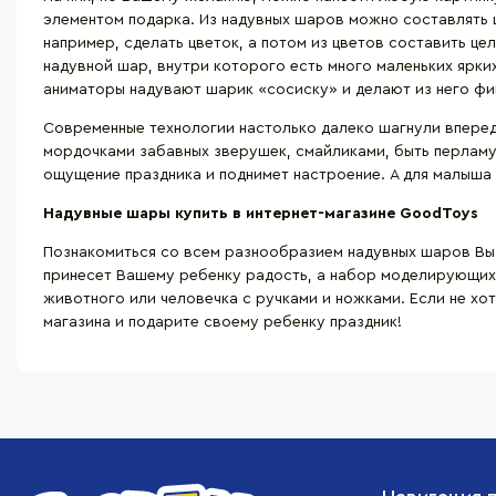
элементом подарка. Из надувных шаров можно составлять ц
например, сделать цветок, а потом из цветов составить це
надувной шар, внутри которого есть много маленьких ярки
аниматоры надувают шарик «сосиску» и делают из него фи
Современные технологии настолько далеко шагнули вперед,
мордочками забавных зверушек, смайликами, быть перламу
ощущение праздника и поднимет настроение. А для малыша 
Надувные шары купить в интернет-магазине
GoodToys
Познакомиться со всем разнообразием надувных шаров Вы
принесет Вашему ребенку радость, а набор моделирующих
животного или человечка с ручками и ножками. Если не хо
магазина и подарите своему ребенку праздник!