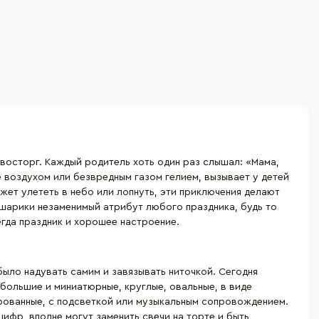
 восторг. Каждый родитель хоть один раз слышал: «Мама,
 воздухом или безвредным газом гелием, вызывает у детей
жет улететь в небо или лопнуть, эти приключения делают
 шарики незаменимый атрибут любого праздника, будь то
егда праздник и хорошее настроение.
ыло надувать самим и завязывать ниточкой. Сегодня
большие и миниатюрные, круглые, овальные, в виде
ированные, с подсветкой или музыкальным сопровождением.
ифр, вполне могут заменить свечи на торте и быть