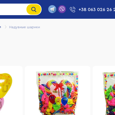
+38 063 026 26 
и
Надувные шарики