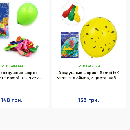
В наличии
В наличии
 воздушных шаров
Воздушные шарики Bambi MK
рт" Bambi DSCN9229,
5282, 2 дюймов, 3 цвета, набор
,5 грамм, 100 штук
50 шт
148 грн.
138 грн.