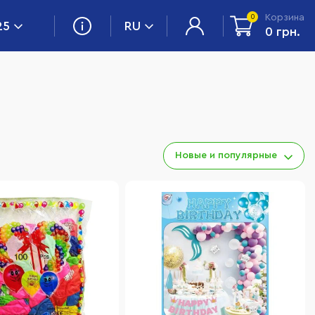
Корзина
0
25
RU
0 грн.
Новые и популярные