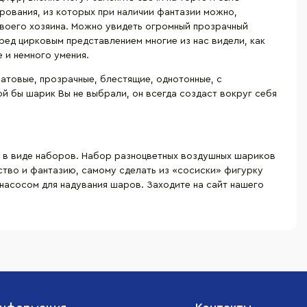
рования, из которых при наличии фантазии можно,
 своего хозяина. Можно увидеть огромный прозрачный
ред цирковым представлением многие из нас видели, как
 и немного умения.
атовые, прозрачные, блестящие, однотонные, с
й бы шарик Вы не выбрали, он всегда создаст вокруг себя
ы в виде наборов. Набор разноцветных воздушных шариков
тво и фантазию, самому сделать из «сосиски» фигурку
 насосом для надувания шаров. Заходите на сайт нашего