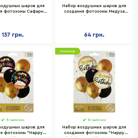
оздушных шаров для
Набор воздушных шаров для
я фотозоны Сафари
создания фотозоны Медуза
 1404-80/DTZ-036
Bambi ZTZ-021, 9 шт
137 грн.
64 грн.
Новинка
В наличии
В наличии
оздушных шаров для
Набор воздушных шаров для
ия фотозоны "Happy
создания фотозоны "Happy