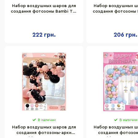
Набор воздушных шаров для
Набор воздушных ш
создания фотозоны Bambi TZ-
создания фотозоны 
PD0036, 82 шт
04323, 82 ш
222 грн.
206 грн.
В наличии
В наличии
Набор воздушных шаров для
Набор воздушных ш
создания фотозоны-арки
создания фотозо