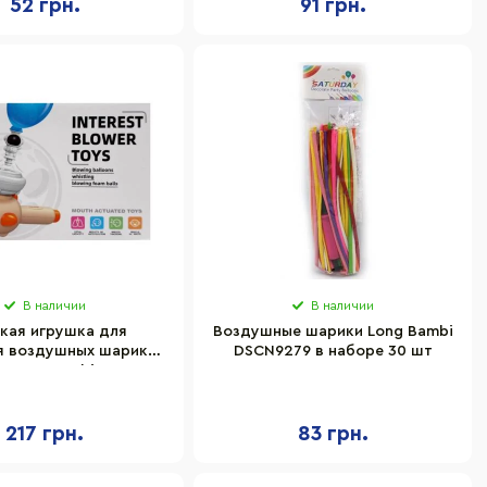
52 грн.
91 грн.
В наличии
В наличии
кая игрушка для
Воздушные шарики Long Bambi
я воздушных шариков
DSCN9279 в наборе 30 шт
навт" Bambi 7892A
217 грн.
83 грн.