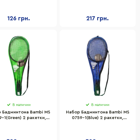
чик, мячик и 2 ракетки
чехле, без воланчика
126 грн.
217 грн.
В наличии
В наличии
 Бадминтона Bambi MS
Набор Бадминтона Bambi MS
9-1(Green) 2 ракетки,
0759-1(Blue) 2 ракетки,
воланчик, в чехле
воланчик, в чехле