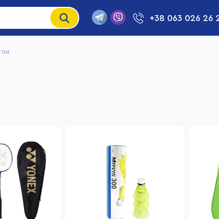
+38 063 026 26 
тон