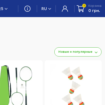
Корзина
0
25
RU
0 грн.
Новые и популярные