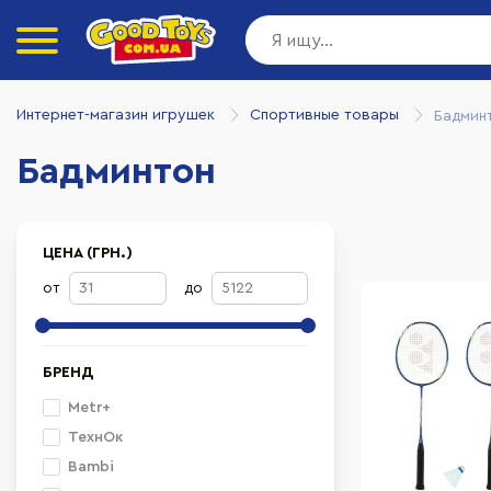
Интернет-магазин игрушек
Спортивные товары
Бадмин
Бадминтон
ЦЕНА (ГРН.)
от
до
БРЕНД
Metr+
ТехнОк
Bambi