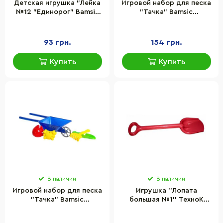
Детская игрушка "Лейка
Игровой набор для песка
№12 "Единорог" Bamsic
"Тачка" Bamsic
216/2BMS(Pink) размер
010BMS(Pink) лопатка,
22х10х19 см
грабли, 2 пасочки
93 грн.
154 грн.
Купить
Купить
В наличии
В наличии
Игровой набор для песка
Игрушка ''Лопата
"Тачка" Bamsic
большая №1'' ТехноК
010BMS(Blue) лопатка,
013955
грабли, 2 пасочки