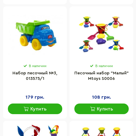
В наличии
В наличии
Набор песочный №3,
Песочный набор "Малый"
013575/1
Mtoys S0006
179 грн.
108 грн.
Купить
Купить