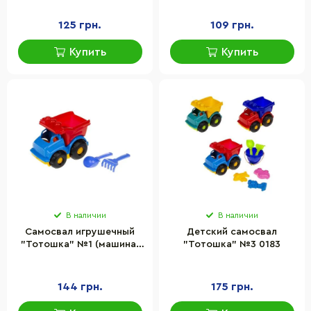
125 грн.
109 грн.
Купить
Купить
В наличии
В наличии
Самосвал игрушечный
Детский самосвал
"Тотошка" №1 (машина,
"Тотошка" №3 0183
лоп. и граб. ЛГ3), 0169
144 грн.
175 грн.