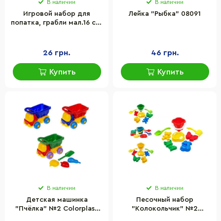
В наличии
В наличии
Игровой набор для
Лейка "Рыбка" 08091
попатка, грабли мал.16 см.
S0008
26 грн.
46 грн.
Купить
Купить
В наличии
В наличии
Детская машинка
Песочный набор
"Пчёлка" №2 Colorplast
"Колокольчик" №2
C0022 с аксессуарами
Colorplast 0985