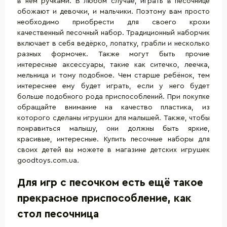
в нём ручками. В любом случае, играть в песочнице
обожают и девочки, и мальчики. Поэтому вам просто
необходимо приобрести для своего крохи
качественный песочный набор. Традиционный наборчик
включает в себя ведёрко, лопатку, грабли и несколько
разных формочек. Также могут быть прочие
интересные аксессуары, такие как ситечко, леечка,
мельница и тому подобное. Чем старше ребёнок, тем
интереснее ему будет играть, если у него будет
больше подобного рода приспособлений. При покупке
обращайте внимание на качество пластика, из
которого сделаны
игрушки для малышей
. Также, чтобы
понравиться малышу, они должны быть яркие,
красивые, интересные. Купить песочные наборы для
своих детей вы можете в магазине детских игрушек
goodtoys.com.ua.
Для игр с песочком есть ещё такое
прекрасное приспособление, как
стол песочница