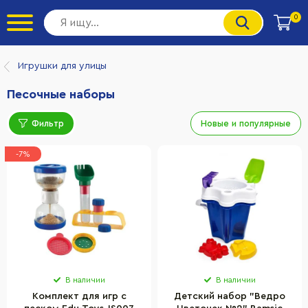
0
Игрушки для улицы
Песочные наборы
Фильтр
Новые и популярные
-7%
В наличии
В наличии
Комплект для игр с
Детский набор "Ведро