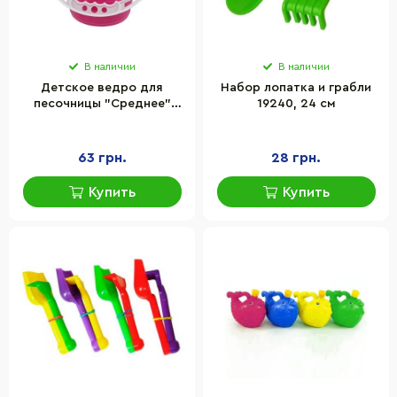
В наличии
В наличии
Детское ведро для
Набор лопатка и грабли
песочницы "Среднее"
19240, 24 см
Bambi S0009(Pink)
зеленый 14 см
63 грн.
28 грн.
Купить
Купить