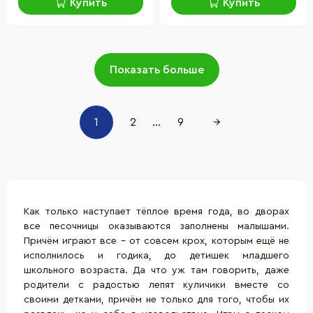
Купить
Купить
Показать больше
1
2
...
9
→
Как только наступает тёплое время года, во дворах
все песочницы оказываются заполнены малышами.
Причём играют все – от совсем крох, которым ещё не
исполнилось и годика, до детишек младшего
школьного возраста. Да что уж там говорить, даже
родители с радостью лепят куличики вместе со
своими детками, причём не только для того, чтобы их