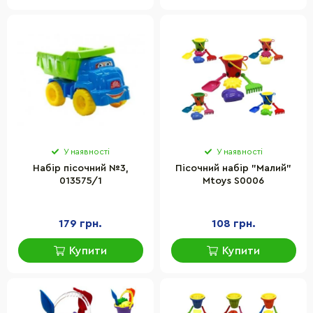
У наявності
У наявності
Набір пісочний №3,
Пісочний набір "Малий"
013575/1
Mtoys S0006
179 грн.
108 грн.
Купити
Купити