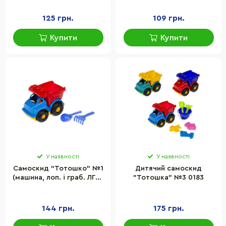
125 грн.
109 грн.
Купити
Купити
У наявності
У наявності
Самоскид "Тотошко" №1
Дитячий самоскид
(машина, лоп. і граб. ЛГ3),
"Тотошка" №3 0183
0169
144 грн.
175 грн.