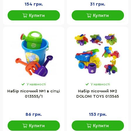
154 грн.
31 грн.
Купити
Купити
У наявності
У наявності
Набір пісочний №1 в сітці
Набір пісочний №2
013555/1
DOLONI TOYS 013565
86 грн.
153 грн.
Купити
Купити