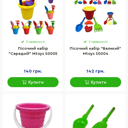
У наявності
У наявності
Пісочний набір
Пісочний набір "Великий"
"Середній" Mtoys S0005
Mtoys S0004
140 грн.
142 грн.
Купити
Купити