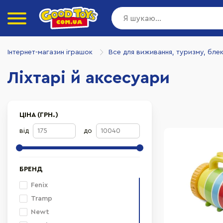
Інтернет-магазин іграшок
Все для виживання, туризму, бле
Ліхтарі й аксесуари
ЦІНА (ГРН.)
від
до
БРЕНД
Fenix
Tramp
Newt