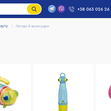
+38 063 026 26
кауту
Ліхтарі й аксесуари