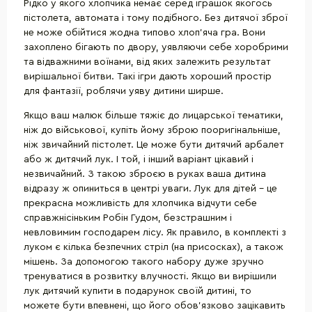
Рідко у якого хлопчика немає серед іграшок якогось
пістолета, автомата і тому подібного. Без дитячої зброї
не може обійтися жодна типово хлоп'яча гра. Вони
захоплено бігають по двору, уявляючи себе хоробрими
та відважними воїнами, від яких залежить результат
вирішальної битви. Такі ігри дають хороший простір
для фантазії, роблячи уяву дитини ширше.
Якщо ваш малюк більше тяжіє до лицарської тематики,
ніж до військової, купіть йому зброю пооригінальніше,
ніж звичайний пістолет. Це може бути дитячий арбалет
або ж дитячий лук. І той, і інший варіант цікавий і
незвичайний. З такою зброєю в руках ваша дитина
відразу ж опиниться в центрі уваги. Лук для дітей - це
прекрасна можливість для хлопчика відчути себе
справжнісіньким Робін Гудом, безстрашним і
невловимим господарем лісу. Як правило, в комплекті з
луком є кілька безпечних стріл (на присосках), а також
мішень. За допомогою такого набору дуже зручно
тренуватися в розвитку влучності. Якщо ви вирішили
лук дитячий купити в подарунок своїй дитині, то
можете бути впевнені, що його обов'язково зацікавить