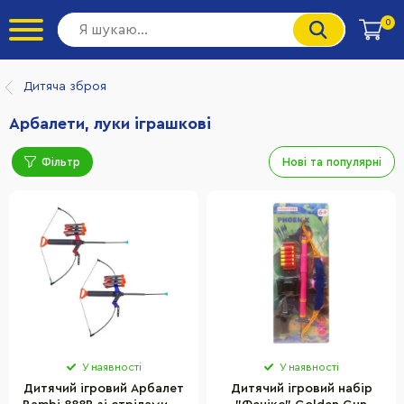
0
Дитяча зброя
Арбалети, луки іграшкові
Фільтр
Нові та популярні
У наявності
У наявності
Дитячий ігровий Арбалет
Дитячий ігровий набір