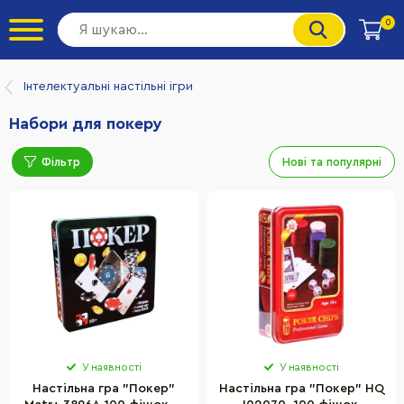
0
Інтелектуальні настільні ігри
Набори для покеру
Фільтр
Нові та популярні
У наявності
У наявності
Настільна гра "Покер"
Настільна гра "Покер" HQ