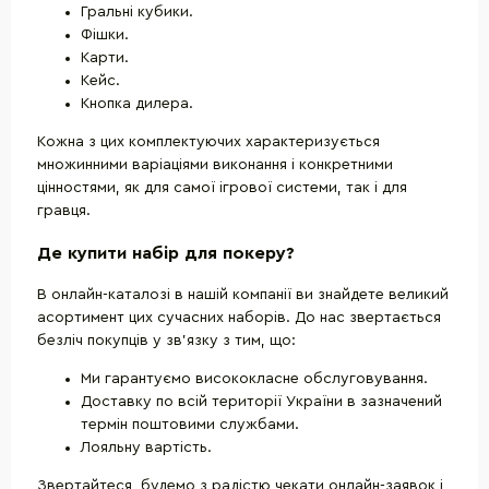
Гральні кубики.
Фішки.
Карти.
Кейс.
Кнопка дилера.
Кожна з цих комплектуючих характеризується
множинними варіаціями виконання і конкретними
цінностями, як для самої ігрової системи, так і для
гравця.
Де купити набір для покеру?
В онлайн-каталозі в нашій компанії ви знайдете великий
асортимент цих сучасних наборів. До нас звертається
безліч покупців у зв'язку з тим, що:
Ми гарантуємо висококласне обслуговування.
Доставку по всій території України в зазначений
термін поштовими службами.
Лояльну вартість.
Звертайтеся, будемо з радістю чекати онлайн-заявок і