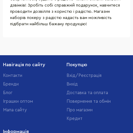
дзвінків! Зробіть собі справжній подарунок, навчитеся
проводити дозвілля з користю і радістю. Магазин
наборів покеру з радістю надасть вам можливість
підібрати найбільш бажану продукцію!
Навігація по сайту
Покупцю
Контакти
Вхід/Реєстрація
Бренди
Вихід
Блог
Доставка та оплата
Іграшки оптом
Повернення та обмін
Мапа сайту
Про магазин
Кредит
Інформація