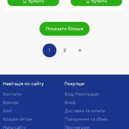
Купити
Купити
Показати більше
1
2
→
Навігація по сайту
Покупцю
Контакти
Вхід/Реєстрація
Бренди
Вихід
Блог
Доставка та оплата
Іграшки оптом
Повернення та обмін
Мапа сайту
Про магазин