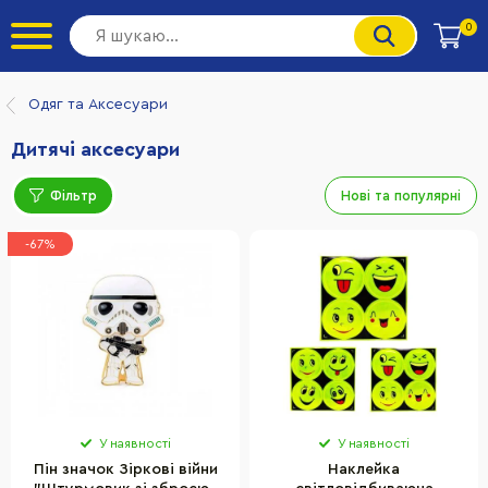
0
Одяг та Аксесуари
Дитячі аксесуари
Фільтр
Нові та популярні
-67%
У наявності
У наявності
Пін значок Зіркові війни
Наклейка