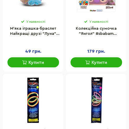
У наявності
У наявності
М'яка іграшка-браслет
Колекційна сумочка
Найкращі друзі "Луна"
"Янгол" #sbabam
#sbabam 79/CN21-5 лист
105/CN24-4 серії TSUM
колекціонера
TSUM
49 грн.
179 грн.
Купити
Купити