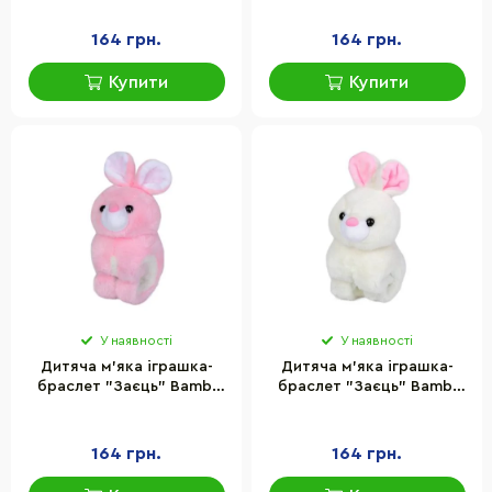
164 грн.
164 грн.
Купити
Купити
У наявності
У наявності
Дитяча м'яка іграшка-
Дитяча м'яка іграшка-
браслет "Заєць" Bambi
браслет "Заєць" Bambi
YG0266-2 розмір 15 см
YG0266-1 розмір 15 см
164 грн.
164 грн.