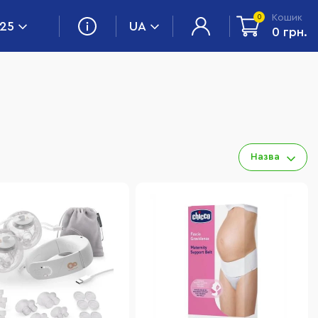
Кошик
0
 25
UA
0 грн.
Назва