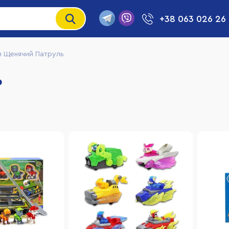
+38 063 026 26
и Щенячий Патруль
ь