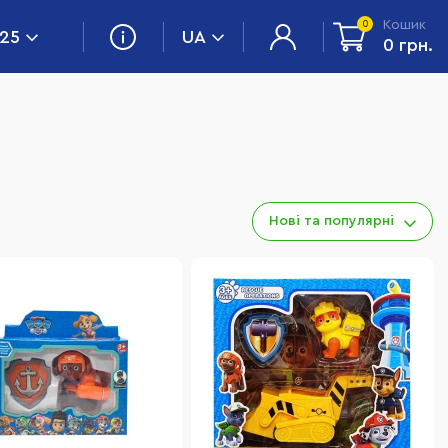
Кошик
0
 25
UA
0 грн.
Нові та популярні