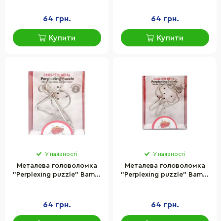
64 грн.
64 грн.
Купити
Купити
У наявності
У наявності
Металева головоломка
Металева головоломка
"Perplexing puzzle" Bambi
"Perplexing puzzle" Bambi
5562D-18, 2 складність
5562D-17, 1 складність
64 грн.
64 грн.