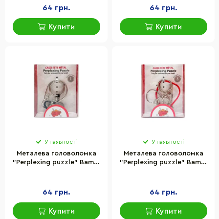
64 грн.
64 грн.
Купити
Купити
У наявності
У наявності
Металева головоломка
Металева головоломка
"Perplexing puzzle" Bambi
"Perplexing puzzle" Bambi
5562D-7, 1 складність
5562D-6, 3 складність
64 грн.
64 грн.
Купити
Купити