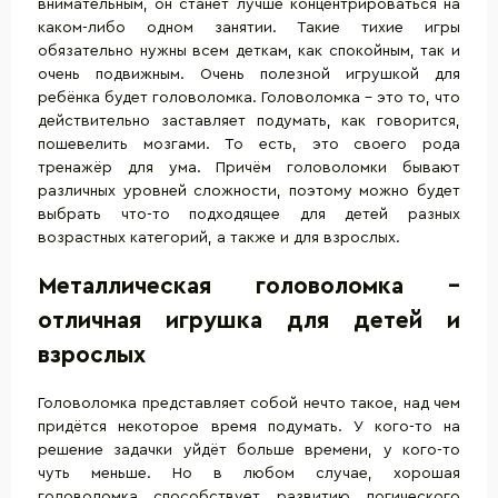
внимательным, он станет лучше концентрироваться на
каком-либо одном занятии. Такие тихие игры
обязательно нужны всем деткам, как спокойным, так и
очень подвижным. Очень полезной игрушкой для
ребёнка будет головоломка. Головоломка – это то, что
действительно заставляет подумать, как говорится,
пошевелить мозгами. То есть, это своего рода
тренажёр для ума. Причём головоломки бывают
различных уровней сложности, поэтому можно будет
выбрать что-то подходящее для детей разных
возрастных категорий, а также и для взрослых.
Металлическая головоломка –
отличная игрушка для детей и
взрослых
Головоломка представляет собой нечто такое, над чем
придётся некоторое время подумать. У кого-то на
решение задачки уйдёт больше времени, у кого-то
чуть меньше. Но в любом случае, хорошая
головоломка способствует развитию логического