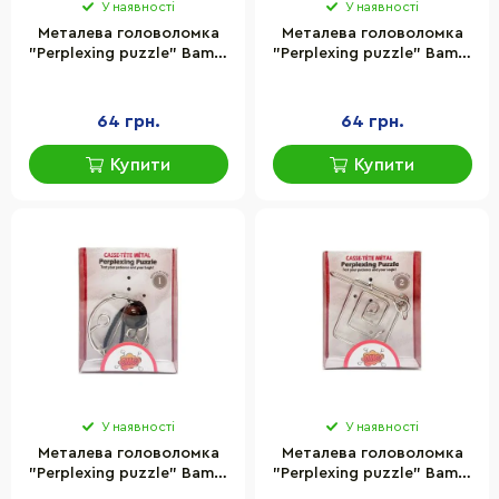
У наявності
У наявності
Металева головоломка
Металева головоломка
"Perplexing puzzle" Bambi
"Perplexing puzzle" Bambi
5562D-21, 2 складність
5562D-20, 2 складність
64 грн.
64 грн.
Купити
Купити
У наявності
У наявності
Металева головоломка
Металева головоломка
"Perplexing puzzle" Bambi
"Perplexing puzzle" Bambi
5562D-2, 1 складність
5562D-19, 2 складність