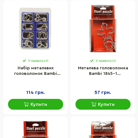
У наявності
У наявності
Набір металевих
Металева головоломка
головоломок Bambi
Bambi 1845-1
2088F-G, 8 шт
головоломка, метал
114 грн.
57 грн.
Купити
Купити