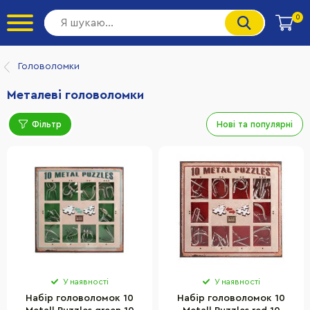
0
Головоломки
Металеві головоломки
Фільтр
Нові та популярні
У наявності
У наявності
Набір головоломок 10
Набір головоломок 10