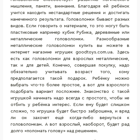
мышления, памяти, внимания. Благодаря ей ребёнок
учится находить нестандартные решения и достигать
намеченного результата. Головоломки бывают разных
видов. Если говорить о материале, то это могут быть
пластиковые например кубик Рубика, деревянные или
металлические головоломки. Разнообразные
металлические головоломки купить вы можете в
интернет магазине игрушек goodtoys.com.ua. Здесь
есть как головоломки для взрослых металлические,
так и для детей. Конечно, совершая покупку, надо
обязательно учитывать возраст того, кому
предполагается такой подарок. Ребёнку можно
выбрать что-то более простое, а вот для взрослого
подобрать вариант посложнее. Знакомство с такой
игрушкой начинать надо всегда с простого, чтобы не
отбить у ребёнка интерес. Если ему будет слишком
сложно, то игрушка будет быстро заброшена, и вряд
ли он захочет ещё когда-либо вернуться к
головоломкам. А вот взрослый, наоборот, будет рад
долго «поломать голову» над решением.