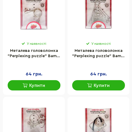
У наявності
У наявності
Металева головоломка
Металева головоломка
"Perplexing puzzle" Bambi
"Perplexing puzzle" Bambi
5562D-3, 1 складність
5562D-24, 3 складність
64 грн.
64 грн.
Купити
Купити