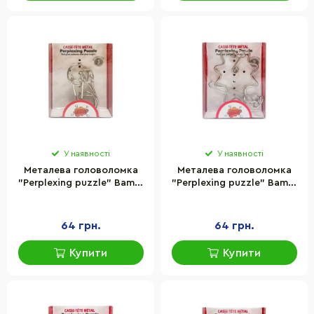
У наявності
У наявності
Металева головоломка
Металева головоломка
"Perplexing puzzle" Bambi
"Perplexing puzzle" Bambi
5562D-5, 3 складність
5562D-4, 2 складність
64 грн.
64 грн.
Купити
Купити