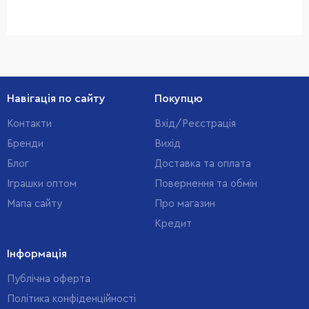
Навігація по сайту
Покупцю
Контакти
Вхід/Реєстрація
Бренди
Вихід
Блог
Доставка та оплата
Іграшки оптом
Повернення та обмін
Мапа сайту
Про магазин
Кредит
Інформація
Публічна оферта
Політика конфіденційності