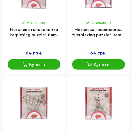
У наявності
У наявності
Металева головоломка
Металева головоломка
"Perplexing puzzle" Bambi
"Perplexing puzzle" Bambi
5562D-23, 3 складність
5562D-22, 2 складність
64 грн.
64 грн.
Купити
Купити