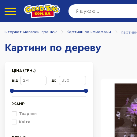
Інтернет-магазин іграшок
Картини за номерами
Картини
Картини по дереву
ЦІНА (ГРН.)
від
до
ЖАНР
Тварини
Квіти