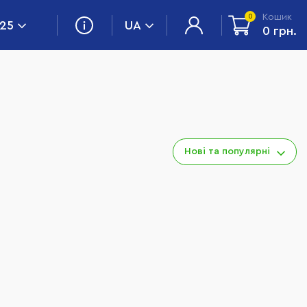
Кошик
0
 25
UA
0 грн.
Нові та популярні