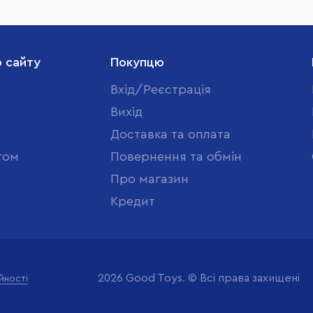
о сайту
Покупцю
Вхід/Реєстрація
Вихід
Доставка та оплата
том
Повернення та обмін
Про магазин
Кредит
2026 Good Toys. © Всі права захищені
йності