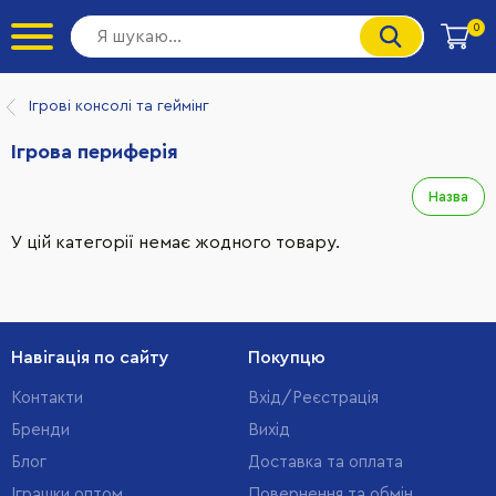
0
Ігрові консолі та геймінг
Ігрова периферія
Назва
У цій категорії немає жодного товару.
Навігація по сайту
Покупцю
Контакти
Вхід/Реєстрація
Бренди
Вихід
Блог
Доставка та оплата
Іграшки оптом
Повернення та обмін