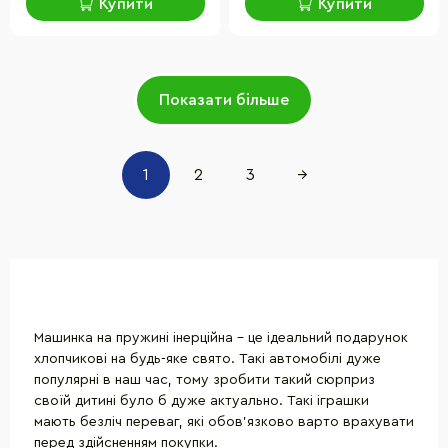
Купити
Купити
Показати більше
1
2
3
→
Машинка на пружині інерційна - це ідеальний подарунок
хлопчикові на будь-яке свято. Такі автомобілі дуже
популярні в наш час, тому зробити такий сюрприз
своїй дитині було б дуже актуально. Такі іграшки
мають безліч переваг, які обов'язково варто врахувати
перед здійсненням покупки.