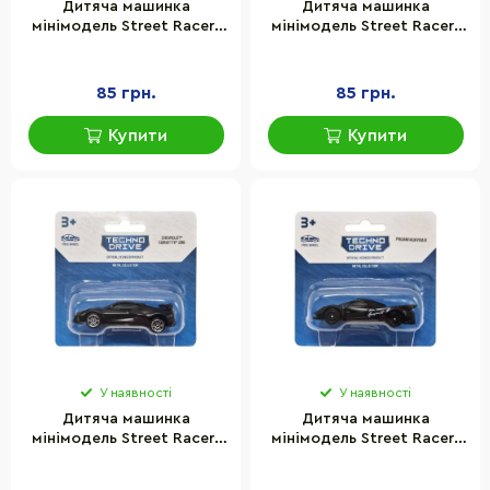
Дитяча машинка
Дитяча машинка
мінімодель Street Racers
мінімодель Street Racers
S2 TechnoDrive 250438U-2
S2 TechnoDrive 250438U-3
масштаб 1:64
масштаб 1:64
85 грн.
85 грн.
Купити
Купити
У наявності
У наявності
Дитяча машинка
Дитяча машинка
мінімодель Street Racers
мінімодель Street Racers
S2 TechnoDrive 250438U-5
S2 TechnoDrive 250438U-7
масштаб 1:64
масштаб 1:64