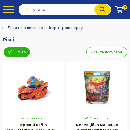
0
Дитячі машинки та набори транспорту
Різні
Фільтр
Нові та популярні
У наявності
У наявності
Ігровий набір
Колекційна машинка