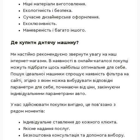
Міцні матеріали виготовлення.
Екологічність і безпека.
Сучасне дизайнерське оформлення.
Ексклюзивність.
Маневреність і багато іншого.
Де купити дитячу машину?
Ми настійно рекомендуємо звернути увагу на наш
інтернет-магазин. В наявності в онлайн-каталозі покупці
можуть підібрати щось найбільш оптимальне для себе.
Пошук ідеальної машинки спрощує наявність фільтра на
сайті, згідно з яким можна вибудувати відповідні
параметри для себе, починаючи від ціни, закінчуючи
індивідуальними параметрами авто.
У нас здійснювати покупки вигідно, це пов'язано з
рядом моментів:
Індивідуальне ставлення до кожного клієнта.
Якісне надання послуг.
Безкоштовна консультація та допомога вибору.