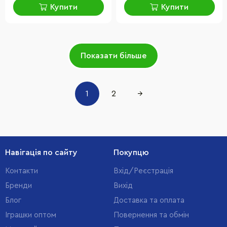
Купити
Купити
Показати більше
1
2
→
Навігація по сайту
Покупцю
Контакти
Вхід/Реєстрація
Бренди
Вихід
Блог
Доставка та оплата
Іграшки оптом
Повернення та обмін