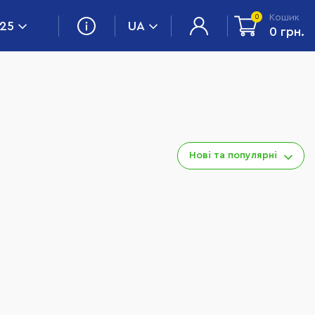
Кошик
0
 25
UA
0 грн.
Нові та популярні