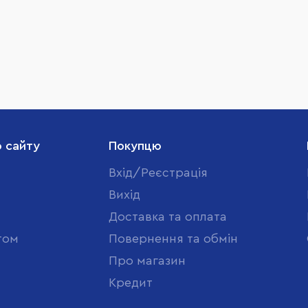
о сайту
Покупцю
Вхід/Реєстрація
Вихід
Доставка та оплата
том
Повернення та обмін
Про магазин
Кредит