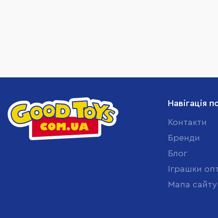
Навігація п
Контакти
Бренди
Блог
Іграшки оп
Мапа сайту