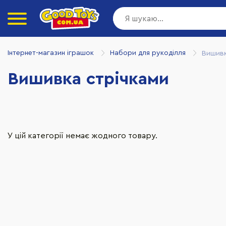
Інтернет-магазин іграшок
Набори для рукоділля
Вишивк
Вишивка стрічками
У цій категорії немає жодного товару.