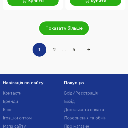
Купити
Купити
Показати більше
1
2
...
5
→
Навігація по сайту
Покупцю
Контакти
Вхід/Реєстрація
Бренди
Вихід
Блог
Доставка та оплата
Іграшки оптом
Повернення та обмін
Мапа сайту
Про магазин