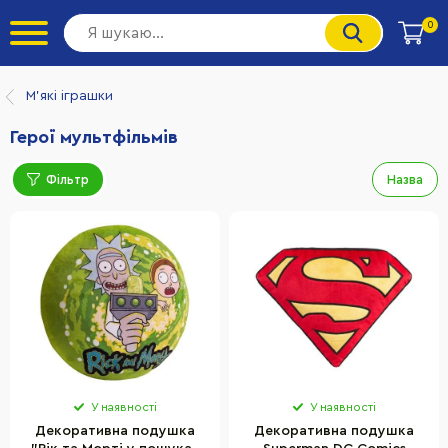
0
М'які іграшки
Герої мультфільмів
Фільтр
Назва
У наявності
У наявності
Декоративна подушка
Декоративна подушка