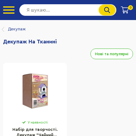
0
Декупаж
Декупаж На Тканині
Нові та популярні
У наявності
Набір для творчості.
Декупаж "Чайний