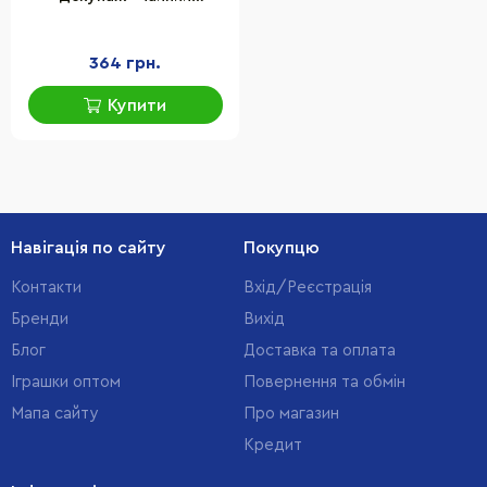
будиночок лаванда"
(Д-003/1) D-003/1
364 грн.
Купити
Навігація по сайту
Покупцю
Контакти
Вхід/Реєстрація
Бренди
Вихід
Блог
Доставка та оплата
Іграшки оптом
Повернення та обмін
Мапа сайту
Про магазин
Кредит