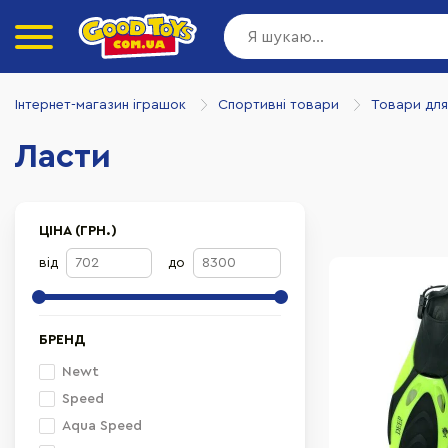
Інтернет-магазин іграшок
Спортивні товари
Товари для
Ласти
ЦІНА (ГРН.)
від
до
БРЕНД
Newt
Speed
Aqua Speed