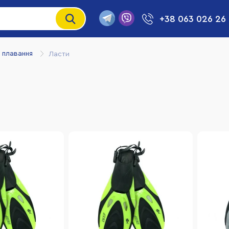
+38 063 026 26
 плавання
Ласти