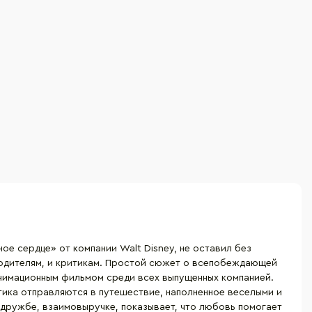
е сердце» от компании Walt Disney, не оставил без
 родителям, и критикам. Простой сюжет о всепобеждающей
анимационным фильмом среди всех выпущенных компанией.
тика отправляются в путешествие, наполненное веселыми и
 дружбе, взаимовыручке, показывает, что любовь помогает