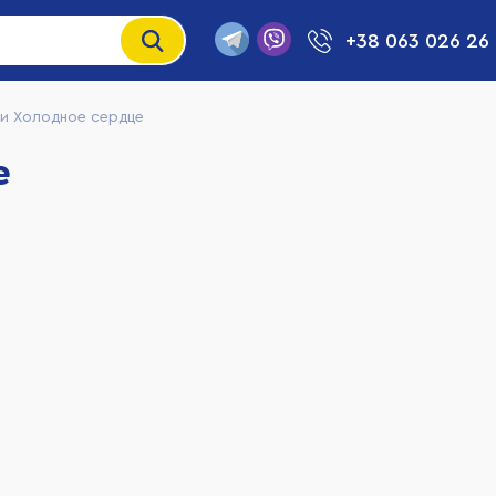
+38 063 026 26
и Холодное сердце
е