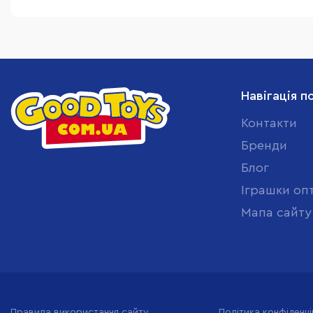
Навігація п
Контакти
Бренди
Блог
Іграшки оп
Мапа сайту
Правила використання сайту
Політика конфіденці