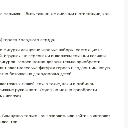
 а мальчики – быть такими же смелыми и отважными, как
о) героев Холодного сердца.
е фигурки или целые игровые наборы, состоящие из
ей. Игрушечные персонажи выполнены точными копиями
я фигурок -героев можно дополнительно приобрести
ивит пластмассовые фигурки героев и подарит им новую
ютно безопасных для здоровья детей.
настоящих тканей, точно такие, как и в любимом
вижные руки и ноги. Отдельно можно приобрести
ых девочек.
Вам нужно только нам позвонить или зайти на интернет-
клиентов!