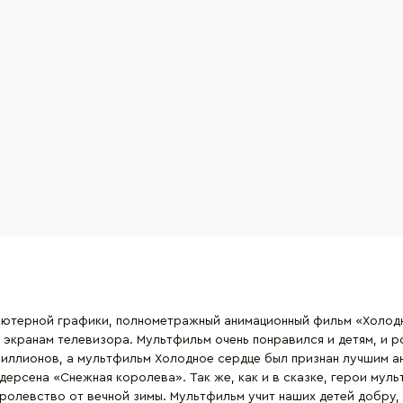
ьютерной графики, полнометражный анимационный фильм «Холодно
к экранам телевизора. Мультфильм очень понравился и детям, и
 миллионов, а мультфильм Холодное сердце был признан лучшим 
ерсена «Снежная королева». Так же, как и в сказке, герои муль
оролевство от вечной зимы. Мультфильм учит наших детей добру,