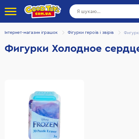
Інтернет-магазин іграшок
Фігурки героїв і звірів
Фигурк
Фигурки Холодное сердц