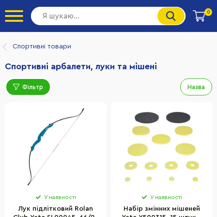
0
Спортивні товари
Спортивні арбалети, луки та мішені
Фільтр
Назва
У наявності
У наявності
Лук підлітковий Rolan
Набір змінних мішеней