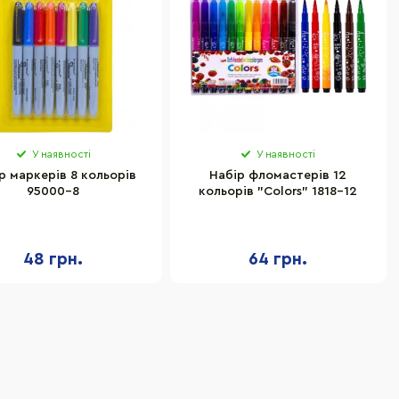
У наявності
У наявності
р маркерів 8 кольорів
Набір фломастерів 12
95000-8
кольорів "Colors" 1818-12
48 грн.
64 грн.