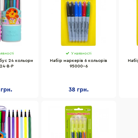
аявності
У наявності
бус 24 кольори
Набір маркерів 6 кольорів
Набі
24-B-P
95000-6
 грн.
38 грн.