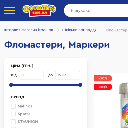
Інтернет-магазин іграшок
Шкільне приладдя
Фломастер
Фломастери, Маркери
ЦІНА (ГРН.)
від
до
-30%
Акція
БРЕНД
Malinos
Sparta
STAUNION