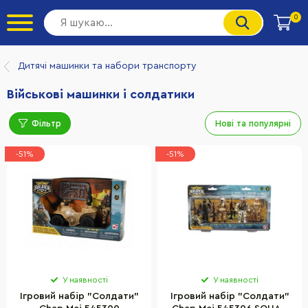
0
Дитячі машинки та набори транспорту
Військові машинки і солдатики
Фільтр
Нові та популярні
-51%
-51%
У наявності
У наявності
Ігровий набір "Солдати"
Ігровий набір "Солдати"