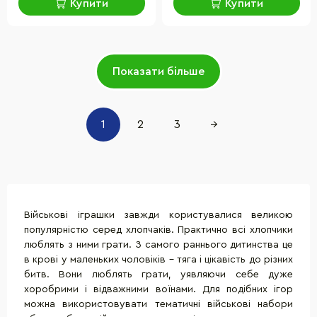
Купити
Купити
Показати більше
1
2
3
→
Військові іграшки завжди користувалися великою
популярністю серед хлопчаків. Практично всі хлопчики
люблять з ними грати. З самого раннього дитинства це
в крові у маленьких чоловіків - тяга і цікавість до різних
битв. Вони люблять грати, уявляючи себе дуже
хоробрими і відважними воїнами. Для подібних ігор
можна використовувати тематичні військові набори