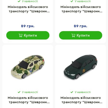
У наявності
У наявності
Мінімодель військового
Мінімодель військового
транспорту "Шеврони
транспорту "Шеврони
Героїв S1" TechnoDrive
Героїв S1" TechnoDrive
250363UM-3
250363UM-4
89 грн.
89 грн.
Купити
Купити
У наявності
У наявності
Мінімодель військового
Мінімодель військового
транспорту "Шеврони
транспорту "Шеврони
Героїв S1" TechnoDrive
Героїв S1" TechnoDrive