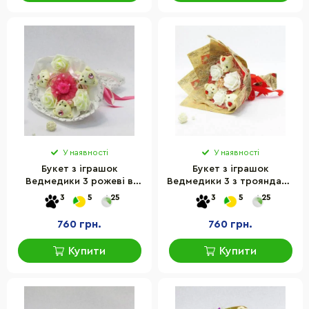
У наявності
У наявності
Букет з іграшок
Букет з іграшок
Ведмедики 3 рожеві в
Ведмедики 3 з трояндами
білому Крафт 5188IT
в папері 5185IT
3
5
25
3
5
25
760 грн.
760 грн.
Купити
Купити