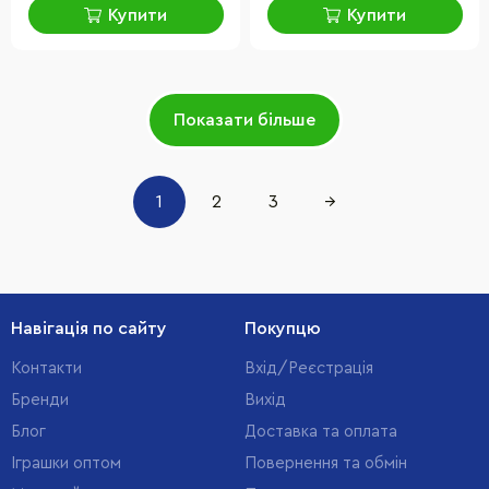
Купити
Купити
Показати більше
1
2
3
→
Навігація по сайту
Покупцю
Контакти
Вхід/Реєстрація
Бренди
Вихід
Блог
Доставка та оплата
Іграшки оптом
Повернення та обмін