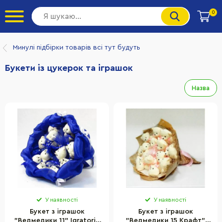
0
Минулі підбірки товарів всі тут будуть
Букети із цукерок та іграшок
Назва
У наявності
У наявності
Букет з іграшок
Букет з іграшок
"Ведмедики 11" Igratoria
"Ведмедики 15 Крафт"