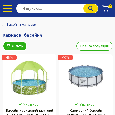
0
Басейни матраци
Каркасні басейни
Фільтр
Нові та популярні
-18%
-10%
У наявності
У наявності
Басейн каркасний круглий
Каркасний басейн