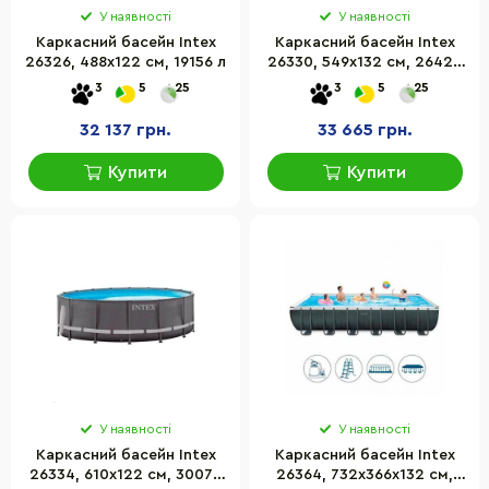
У наявності
У наявності
Каркасний басейн Intex
Каркасний басейн Intex
26326, 488х122 см, 19156 л
26330, 549х132 см, 26423
л
3
5
25
3
5
25
32 137 грн.
33 665 грн.
Купити
Купити
У наявності
У наявності
Каркасний басейн Intex
Каркасний басейн Intex
26334, 610х122 см, 30079
26364, 732х366х132 см,