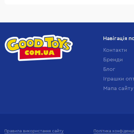
Навігація п
Контакти
Бренди
Блог
Іграшки оп
Мапа сайту
Правила використання сайту
Політика конфіденці