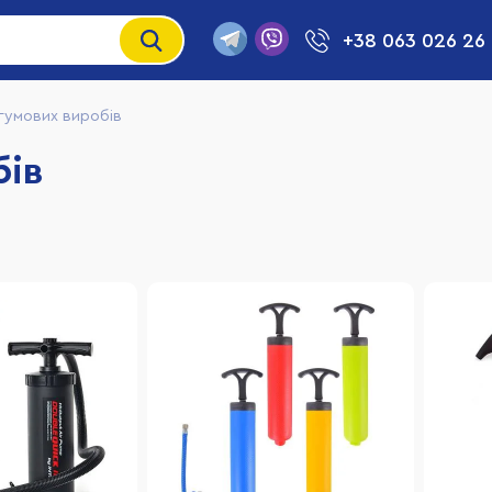
+38 063 026 26
гумових виробів
бів