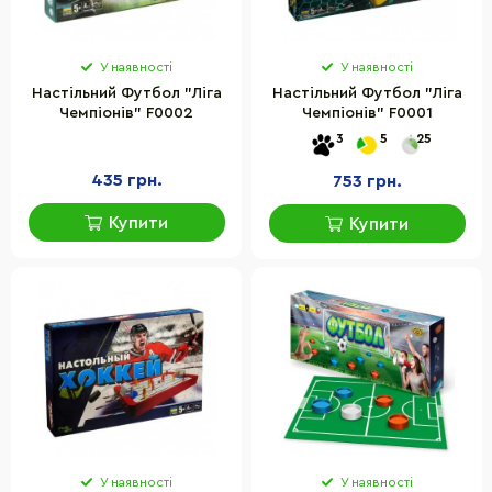
У наявності
У наявності
Настільний Футбол "Ліга
Настільний Футбол "Ліга
Чемпіонів" F0002
Чемпіонів" F0001
3
5
25
435 грн.
753 грн.
Купити
Купити
У наявності
У наявності