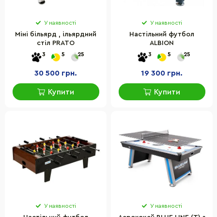
У наявності
У наявності
Міні більярд , ільярдний
Настільний футбол
стіл PRATO
ALBION
3
5
25
3
5
25
30 500 грн.
19 300 грн.
Купити
Купити
У наявності
У наявності