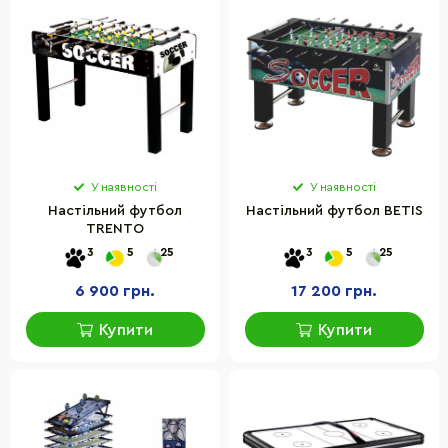
У наявності
У наявності
Настільний футбол
Настільний футбол BETIS
TRENTO
3
5
25
3
5
25
6 900 грн.
17 200 грн.
Купити
Купити