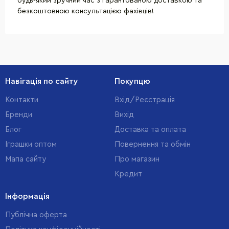
будь-який зручний час з гарантованою доставкою та
безкоштовною консультацією фахівців!
Навігація по сайту
Покупцю
Контакти
Вхід/Реєстрація
Бренди
Вихід
Блог
Доставка та оплата
Іграшки оптом
Повернення та обмін
Мапа сайту
Про магазин
Кредит
Інформація
Публічна оферта