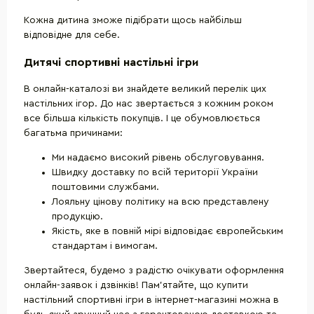
Кожна дитина зможе підібрати щось найбільш
відповідне для себе.
Дитячі спортивні настільні ігри
В онлайн-каталозі ви знайдете великий перелік цих
настільних ігор. До нас звертається з кожним роком
все більша кількість покупців. І це обумовлюється
багатьма причинами:
Ми надаємо високий рівень обслуговування.
Швидку доставку по всій території України
поштовими службами.
Лояльну цінову політику на всю представлену
продукцію.
Якість, яке в повній мірі відповідає європейським
стандартам і вимогам.
Звертайтеся, будемо з радістю очікувати оформлення
онлайн-заявок і дзвінків! Пам'ятайте, що купити
настільний спортивні ігри в інтернет-магазині можна в