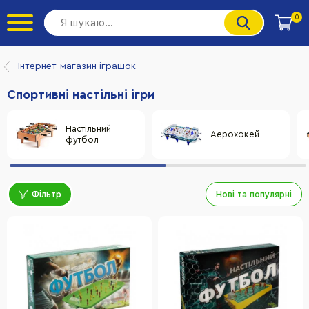
0
Інтернет-магазин іграшок
Спортивні настільні ігри
Настільний
Аерохокей
футбол
Фільтр
Нові та популярні