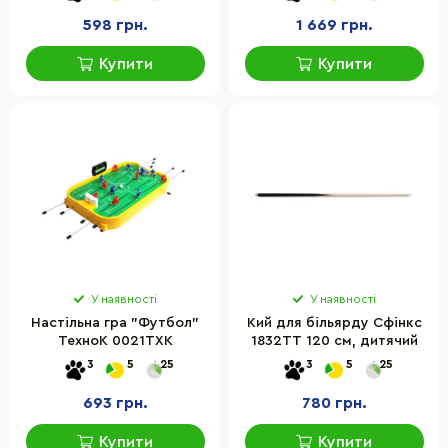
598 грн.
1 669 грн.
Купити
Купити
У наявності
У наявності
Настільна гра "Футбол"
Кий для більярду Сфінкс
ТехноК 0021TXK
1832TT 120 см, дитячий
3
5
25
3
5
25
693 грн.
780 грн.
Купити
Купити