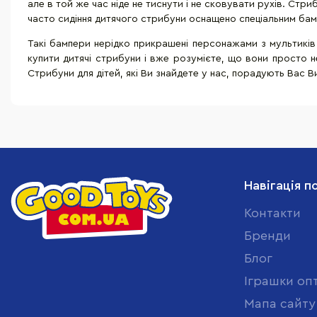
але в той же час ніде не тиснути і не сковувати рухів. Стри
часто сидіння дитячого стрибуни оснащено спеціальним бамп
Такі бампери нерідко прикрашені персонажами з мультикі
купити дитячі стрибуни і вже розумієте, що вони просто не
Стрибуни для дітей, які Ви знайдете у нас, порадують Вас 
Навігація п
Контакти
Бренди
Блог
Іграшки оп
Мапа сайту