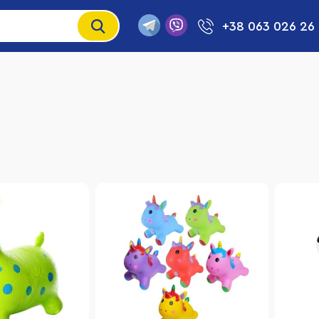
+38 063 026 26