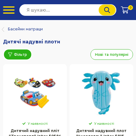
0
Басейни матраци
Дитячі надувні плоти
Фільтр
Нові та популярні
У наявності
У наявності
Дитячий надувний пліт
Дитячий надувний плот