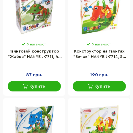
У наявності
У наявності
Гвинтовий конструктор
Конструктор на гвинтах
"Жабка" HANYE J-7711, 44
"Бичок" HANYE J-7714, 59
елементи
елементів
87 грн.
190 грн.
Купити
Купити