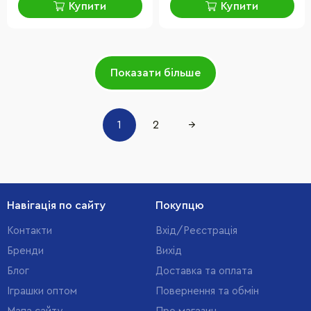
Купити
Купити
Показати більше
1
2
→
Навігація по сайту
Покупцю
Контакти
Вхід/Реєстрація
Бренди
Вихід
Блог
Доставка та оплата
Іграшки оптом
Повернення та обмін