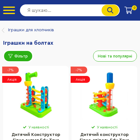
0
Іграшки для хлопчиків
Іграшки на болтах
Фільтр
Нові та популярні
-7%
-7%
Акція
Акція
У наявності
У наявності
Дитячий Конструктор
Дитячий конструктор