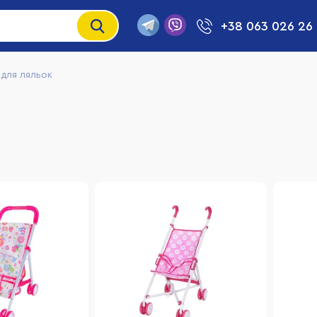
+38 063 026 26
 для ляльок