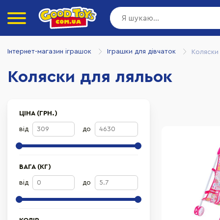
Інтернет-магазин іграшок
Іграшки для дівчаток
Коляски
Коляски для ляльок
ЦІНА (ГРН.)
від
до
ВАГА (КГ)
від
до