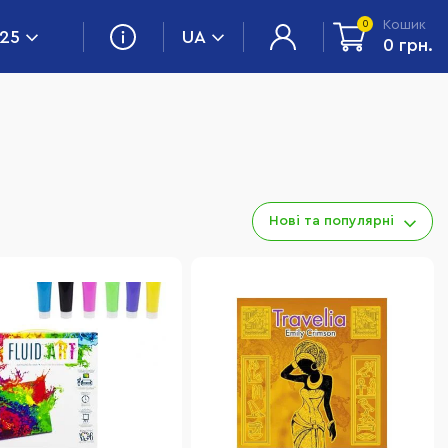
Кошик
0
 25
UA
0 грн.
Нові та популярні