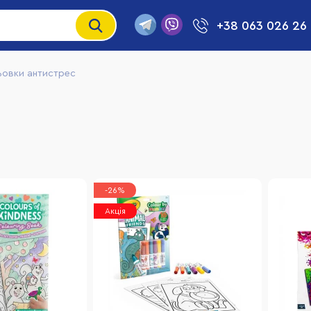
+38 063 026 26
ьовки антистрес
-26%
Акція