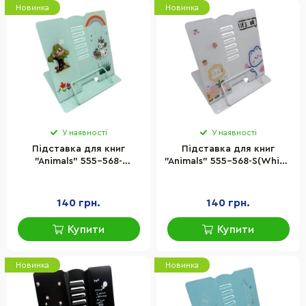
Новинка
Новинка
У наявності
У наявності
Підставка для книг
Підставка для книг
"Animals" 555-568-
"Animals" 555-568-S(White)
S(Turquoise) металева
металева
140 грн.
140 грн.
Купити
Купити
Новинка
Новинка