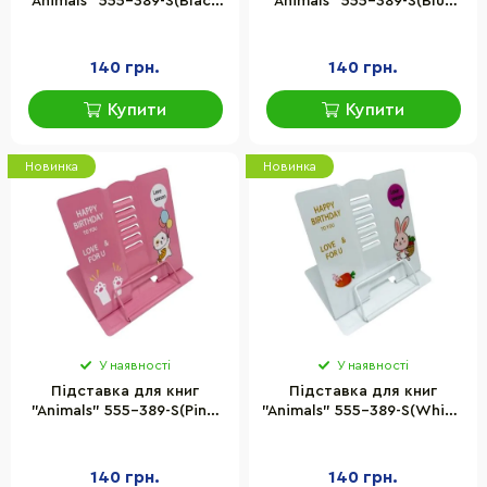
"Animals" 555-389-S(Black)
"Animals" 555-389-S(Blue)
металева
металева
140 грн.
140 грн.
Купити
Купити
Новинка
Новинка
У наявності
У наявності
Підставка для книг
Підставка для книг
"Animals" 555-389-S(Pink)
"Animals" 555-389-S(White)
металева
металева
140 грн.
140 грн.