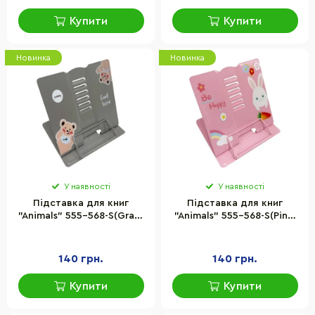
Купити
Купити
Новинка
Новинка
У наявності
У наявності
Підставка для книг
Підставка для книг
"Animals" 555-568-S(Gray)
"Animals" 555-568-S(Pink)
металева
металева
140 грн.
140 грн.
Купити
Купити