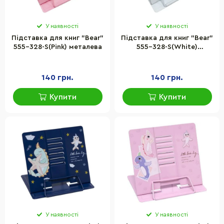
У наявності
У наявності
Підставка для книг "Bear"
Підставка для книг "Bear"
555-328-S(Pink) металева
555-328-S(White)
металева
140 грн.
140 грн.
Купити
Купити
У наявності
У наявності