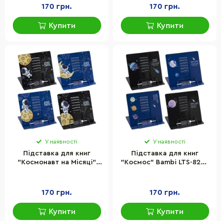
170 грн.
170 грн.
Купити
Купити
У наявності
У наявності
Підставка для книг
Підставка для книг
"Космонавт на Місяці"
"Космос" Bambi LTS-8205
Bambi LTS-8211 металева
металева
170 грн.
170 грн.
Купити
Купити