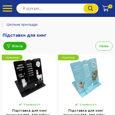
0
Шкільне приладдя
Підставки для книг
Фільтр
Назва
Новинка
Новинка
У наявності
У наявності
Підставка для книг
Підставка для книг