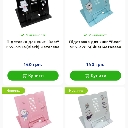
У наявності
У наявності
Підставка для книг "Bear"
Підставка для книг "Bear"
555-328-S(Black) металева
555-328-S(Blue) металева
140 грн.
140 грн.
Купити
Купити
Новинка
Новинка