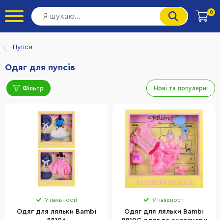
0
Пупси
Одяг для пупсів
Фільтр
Нові та популярні
У наявності
У наявності
Одяг для ляльки Bambi
Одяг для ляльки Bambi