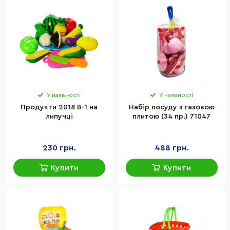
У наявності
У наявності
Продукти 2018 В-1 на
Набір посуду з газовою
липучці
плитою (34 пр.) 71047
230 грн.
488 грн.
Купити
Купити