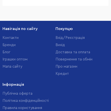
Навігація по сайту
Покупцю
Контакти
Вхід/Реєстрація
Бренди
Вихід
Блог
Доставка та оплата
Іграшки оптом
Повернення та обмін
Мапа сайту
Про магазин
Кредит
Інформація
Публічна оферта
Політика конфіденційності
Правила користування