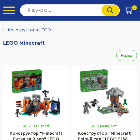
0
Конструктори LEGO
LEGO Minecraft
Назва
У наявності
У наявності
Конструктор "Minecraft
Конструктор "Minecraft
Битва за Візер" LEGO
Блідий сад" LEGO 21586,