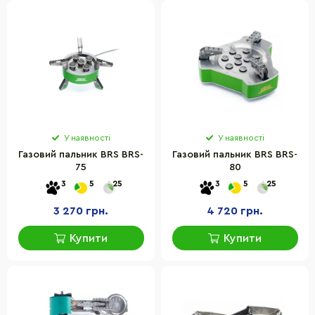
У наявності
У наявності
Газовий пальник BRS BRS-
Газовий пальник BRS BRS-
75
80
3
5
25
3
5
25
3 270 грн.
4 720 грн.
Купити
Купити