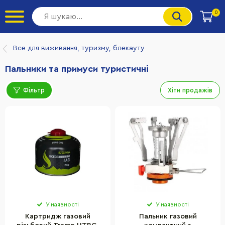
0
Все для виживання, туризму, блекауту
Пальники та примуси туристичні
Фільтр
Хіти продажів
У наявності
У наявності
Картридж газовий
Пальник газовий