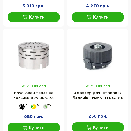
3 010 грн.
4 270 грн.
Купити
Купити
У наявності
У наявності
Розсіювач тепла на
Адаптер для штокових
пальник BRS BRS-24
балонів Tramp UTRG-018
3
5
25
250 грн.
680 грн.
Купити
Купити