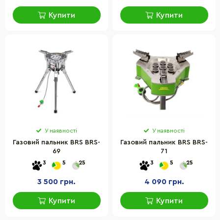
Купити
Купити
У наявності
У наявності
Газовий пальник BRS BRS-
Газовий пальник BRS BRS-
69
71
3
5
25
3
5
25
3 500 грн.
4 090 грн.
Купити
Купити