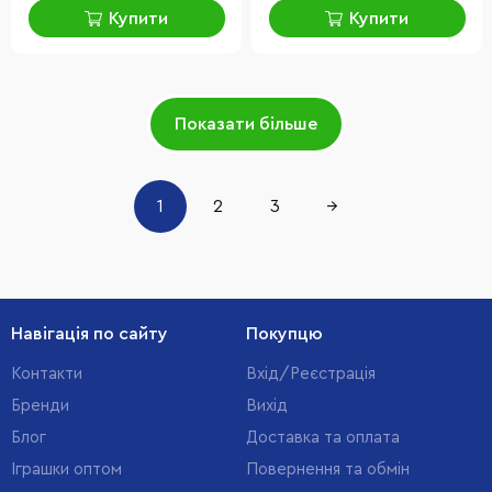
Купити
Купити
Показати більше
1
2
3
→
Навігація по сайту
Покупцю
Контакти
Вхід/Реєстрація
Бренди
Вихід
Блог
Доставка та оплата
Іграшки оптом
Повернення та обмін