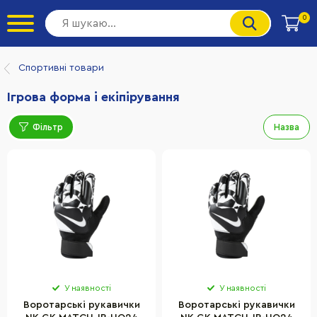
0
Спортивні товари
Ігрова форма і екіпірування
Фільтр
Назва
У наявності
У наявності
Воротарські рукавички
Воротарські рукавички