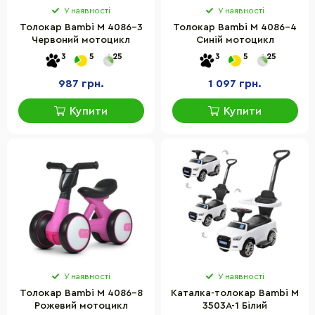
У наявності
У наявності
Толокар Bambi M 4086-3
Толокар Bambi M 4086-4
Червоний мотоцикл
Синій мотоцикл
3
5
25
3
5
25
987 грн.
1 097 грн.
Купити
Купити
У наявності
У наявності
Толокар Bambi M 4086-8
Каталка-толокар Bambi M
Рожевий мотоцикл
3503A-1 Білий