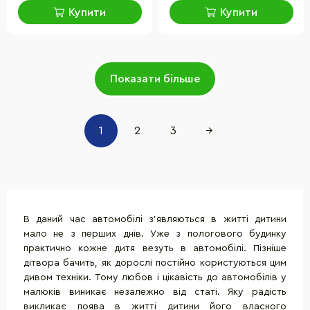
Купити
Купити
Показати більше
1
2
3
→
В даний час автомобілі з'являються в житті дитини
мало не з перших днів. Уже з пологового будинку
практично кожне дитя везуть в автомобілі. Пізніше
дітвора бачить, як дорослі постійно користуються цим
дивом техніки. Тому любов і цікавість до автомобілів у
малюків виникає незалежно від статі. Яку радість
викликає поява в житті дитини його власного