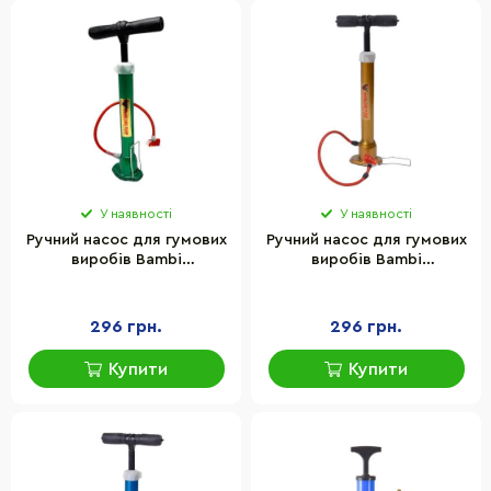
У наявності
У наявності
Ручний насос для гумових
Ручний насос для гумових
виробів Bambi
виробів Bambi
С34572(Green) зелений
С34572(Gold) золотий
296 грн.
296 грн.
Купити
Купити