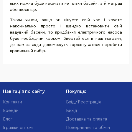
яких можна буде накачати не тільки басейн, а й матрац
або щось ще.
Таким чином, якщо ви цінуєте свій час і хочете
максимально просто і швидко встановити свій
надувний басейн, то придбання електричного насоса
буде необхідним кроком. Звертайтеся в наш магазин,
де вам завжди допоможуть зорієнтуватися і зробити
правильний вибір.
Навігація по сайту
Покупцю
Контакти
Вхід/Реєстрація
Бренди
Вихід
Блог
Доставка та оплата
Іграшки оптом
Повернення та обмін