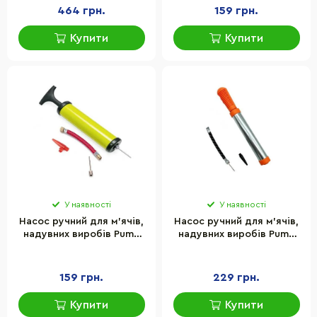
464 грн.
159 грн.
Купити
Купити
У наявності
У наявності
Насос ручний для м'ячів,
Насос ручний для м'ячів,
надувних виробів Pump
надувних виробів Pump
Newt NE-P-18Y жовтий
Newt NE-P-20R червоний
159 грн.
229 грн.
Купити
Купити