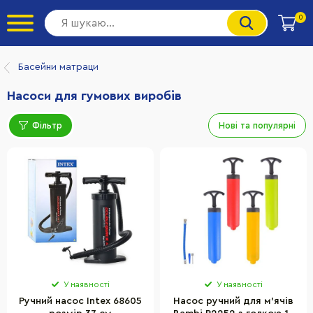
0
Басейни матраци
Насоси для гумових виробів
Фільтр
Нові та популярні
У наявності
У наявності
Ручний насос Intex 68605
Насос ручний для м'ячів