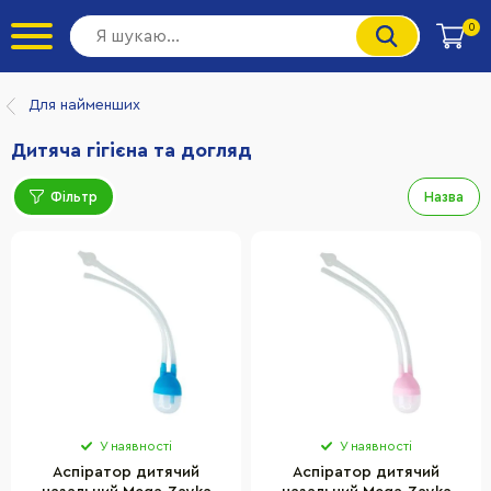
0
Для найменших
Дитяча гігієна та догляд
Фільтр
Назва
У наявності
У наявності
Аспіратор дитячий
Аспіратор дитячий