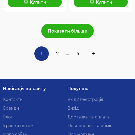
Купити
Купити
Показати більше
1
2
...
5
→
Навігація по сайту
Покупцю
Контакти
Вхід/Реєстрація
Бренди
Вихід
Блог
Доставка та оплата
Іграшки оптом
Повернення та обмін
Мапа сайту
Про магазин