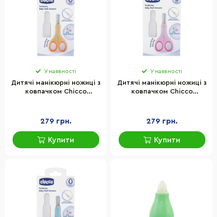
У наявності
У наявності
Дитячі манікюрні ножиці з
Дитячі манікюрні ножиці з
ковпачком Chicco
ковпачком Chicco
05912.00 помаранчевий
05912.10 рожевий
279 грн.
279 грн.
Купити
Купити