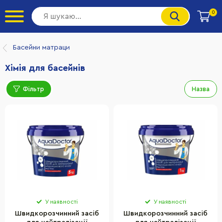
0
Басейни матраци
Хімія для басейнів
Фільтр
Назва
У наявності
У наявності
Швидкорозчинний засіб
Швидкорозчинний засіб