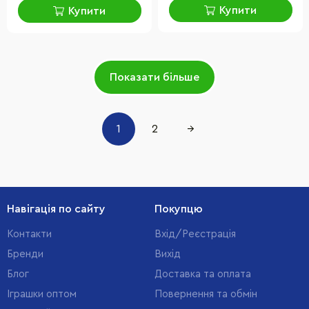
Купити
Купити
Показати більше
1
2
→
Навігація по сайту
Покупцю
Контакти
Вхід/Реєстрація
Бренди
Вихід
Блог
Доставка та оплата
Іграшки оптом
Повернення та обмін